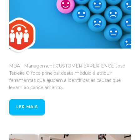
MBA | Management CUSTOMER EXPERIENCE José
Teixeira O foco principal deste módulo é atribuir
ferramentas que ajudam a identificar as causas que
levam ao cancelamento...
LER MAIS