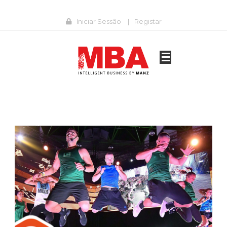
Iniciar Sessão
|
Registar