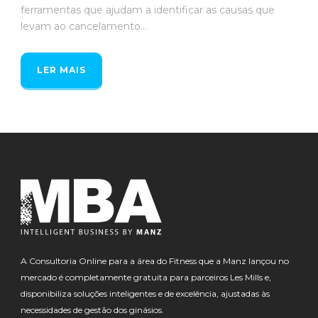
ferramentas que ajudam a identificar as causas que
levam ao cancelamento...
LER MAIS
A Consultoria Online para a área do Fitness que a Manz lançou no
mercado é completamente gratuita para parceiros Les Mills e,
disponibiliza soluções inteligentes e de excelência, ajustadas às
necessidades de gestão dos ginásios.