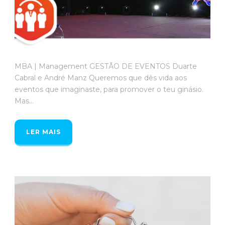
MBA | Management GESTÃO DE EVENTOS Duarte
Cabral e André Manz Queremos que dês vida aos
eventos que imaginaste, para promover o teu ginásio.
Mas...
LER MAIS