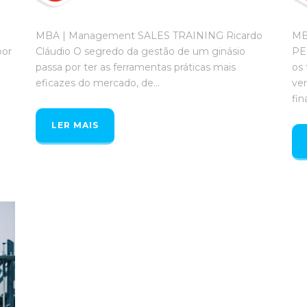
MBA | Management SALES TRAINING Ricardo
MB
por
Cláudio O segredo da gestão de um ginásio
PE
passa por ter as ferramentas práticas mais
os
eficazes do mercado, de...
ve
fin
LER MAIS