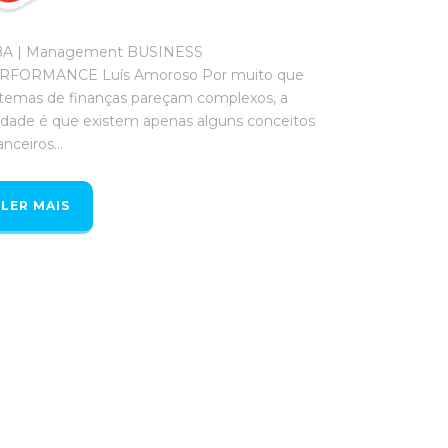
A | Management BUSINESS
RFORMANCE Luís Amoroso Por muito que
 temas de finanças pareçam complexos, a
rdade é que existem apenas alguns conceitos
anceiros...
LER MAIS