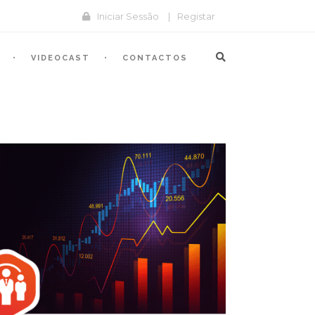
Iniciar Sessão
|
Registar
VIDEOCAST
CONTACTOS