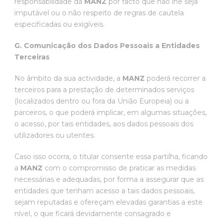
responsabilidade da
MANZ
por facto que não lhe seja
imputável ou o não respeito de regras de cautela
especificadas ou exigíveis.
G. Comunicação dos Dados Pessoais a Entidades
Terceiras
No âmbito da sua actividade, a
MANZ
poderá recorrer a
terceiros para a prestação de determinados serviços
(localizados dentro ou fora da União Europeia) ou a
parceiros, o que poderá implicar, em algumas situações,
o acesso, por tais entidades, aos dados pessoais dos
utilizadores ou utentes.
Caso isso ocorra, o titular consente essa partilha, ficando
a
MANZ
com o compromisso de praticar as medidas
necessárias e adequadas, por forma a assegurar que as
entidades que tenham acesso a tais dados pessoais,
sejam reputadas e ofereçam elevadas garantias a este
nível, o que ficará devidamente consagrado e