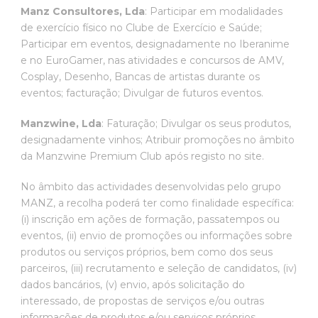
Manz Consultores, Lda
: Participar em modalidades
de exercício físico no Clube de Exercício e Saúde;
Participar em eventos, designadamente no Iberanime
e no EuroGamer, nas atividades e concursos de AMV,
Cosplay, Desenho, Bancas de artistas durante os
eventos; facturação; Divulgar de futuros eventos.
Manzwine, Lda
: Faturação; Divulgar os seus produtos,
designadamente vinhos; Atribuir promoções no âmbito
da Manzwine Premium Club após registo no site.
No âmbito das actividades desenvolvidas pelo grupo
MANZ, a recolha poderá ter como finalidade específica:
(i) inscrição em ações de formação, passatempos ou
eventos, (ii) envio de promoções ou informações sobre
produtos ou serviços próprios, bem como dos seus
parceiros, (iii) recrutamento e seleção de candidatos, (iv)
dados bancários, (v) envio, após solicitação do
interessado, de propostas de serviços e/ou outras
informações de produtos e/ou serviços próprios.