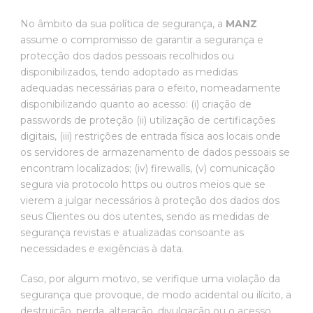
No âmbito da sua política de segurança, a
MANZ
assume o compromisso de garantir a segurança e
protecção dos dados pessoais recolhidos ou
disponibilizados, tendo adoptado as medidas
adequadas necessárias para o efeito, nomeadamente
disponibilizando quanto ao acesso: (i) criação de
passwords de proteção (ii) utilização de certificações
digitais, (iii) restrições de entrada física aos locais onde
os servidores de armazenamento de dados pessoais se
encontram localizados; (iv) firewalls, (v) comunicação
segura via protocolo https ou outros meios que se
vierem a julgar necessários à proteção dos dados dos
seus Clientes ou dos utentes, sendo as medidas de
segurança revistas e atualizadas consoante as
necessidades e exigências à data.
Caso, por algum motivo, se verifique uma violação da
segurança que provoque, de modo acidental ou ilícito, a
destruição, perda, alteração, divulgação ou o acesso,