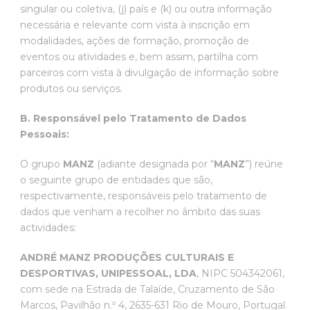
singular ou coletiva, (j) país e (k) ou outra informação
necessária e relevante com vista à inscrição em
modalidades, ações de formação, promoção de
eventos ou atividades e, bem assim, partilha com
parceiros com vista à divulgação de informação sobre
produtos ou serviços.
B. Responsável pelo Tratamento de Dados
Pessoais:
O grupo
MANZ
(adiante designada por “
MANZ
”) reúne
o seguinte grupo de entidades que são,
respectivamente, responsáveis pelo tratamento de
dados que venham a recolher no âmbito das suas
actividades:
ANDRÉ MANZ PRODUÇÕES CULTURAIS E
DESPORTIVAS, UNIPESSOAL, LDA
, NIPC 504342061,
com sede na Estrada de Talaíde, Cruzamento de São
Marcos, Pavilhão n.º 4, 2635-631 Rio de Mouro, Portugal.