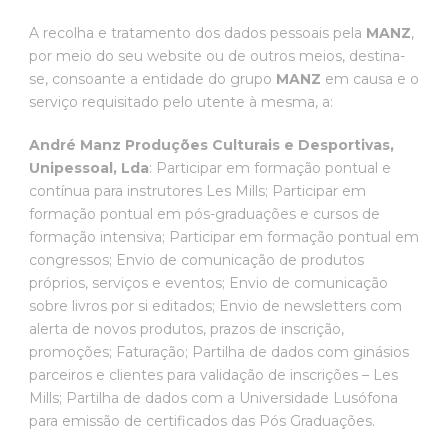
A recolha e tratamento dos dados pessoais pela
MANZ
,
por meio do seu website ou de outros meios, destina-
se, consoante a entidade do grupo
MANZ
em causa e o
serviço requisitado pelo utente à mesma, a:
André Manz Produções Culturais e Desportivas,
Unipessoal, Lda
: Participar em formação pontual e
contínua para instrutores Les Mills; Participar em
formação pontual em pós-graduações e cursos de
formação intensiva; Participar em formação pontual em
congressos; Envio de comunicação de produtos
próprios, serviços e eventos; Envio de comunicação
sobre livros por si editados; Envio de newsletters com
alerta de novos produtos, prazos de inscrição,
promoções; Faturação; Partilha de dados com ginásios
parceiros e clientes para validação de inscrições – Les
Mills; Partilha de dados com a Universidade Lusófona
para emissão de certificados das Pós Graduações.