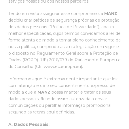
serviços nossos ou dos nossos parceiros.
Tendo em vista assegurar esse compromisso, a
MANZ
decidiu criar práticas de segurança próprias de proteção
dos dados pessoais (“Política de Privacidade”), abaixo
melhor especificadas, cujos termos convidamos a ler de
forma atenta de modo a tomar pleno conhecimento da
nossa política, cumprindo assim a legislação em vigor e
o disposto no Regulamento Geral sobre a Proteção de
Dados (RGPD) (UE) 2016/679 do Parlamento Europeu e
do Conselho (Cfr. www.ec.europa.eu).
Informamos que é extremamente importante que leia
com atenção e dê o seu consentimento expresso de
modo a que a
MANZ
possa manter e tratar os seus
dados pessoais, ficando assim autorizada a enviar
comunicações ou partilhar informação promocional
segundo as regras aqui definidas.
A. Dados Pessoais: