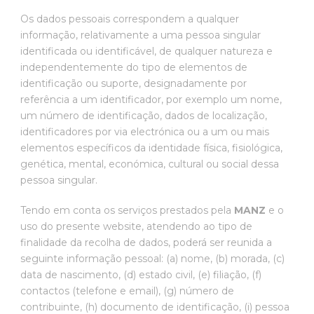
Os dados pessoais correspondem a qualquer
informação, relativamente a uma pessoa singular
identificada ou identificável, de qualquer natureza e
independentemente do tipo de elementos de
identificação ou suporte, designadamente por
referência a um identificador, por exemplo um nome,
um número de identificação, dados de localização,
identificadores por via electrónica ou a um ou mais
elementos específicos da identidade física, fisiológica,
genética, mental, económica, cultural ou social dessa
pessoa singular.
Tendo em conta os serviços prestados pela
MANZ
e o
uso do presente website, atendendo ao tipo de
finalidade da recolha de dados, poderá ser reunida a
seguinte informação pessoal: (a) nome, (b) morada, (c)
data de nascimento, (d) estado civil, (e) filiação, (f)
contactos (telefone e email), (g) número de
contribuinte, (h) documento de identificação, (i) pessoa