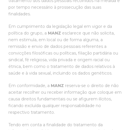
tratamento dos dados pessoais recolhidos na medida e
por tempo necessário à prossecução das suas
finalidades.
Em cumprimento da legislação legal em vigor e da
política do grupo, a
MANZ
esclarece que não solicita,
nem estimula, em local ou de forma alguma, a
remissão e envio de dados pessoais referentes a
convicções filosóficas ou políticas, filiação partidária ou
sindical, fé religiosa, vida privada e origem racial ou
étnica, bem como o tratamento de dados relativos à
saúde e à vida sexual, incluindo os dados genéticos.
Em conformidade, a
MANZ
reserva-se o direito de não
aceitar recolher ou receber informação que coloque em
causa direitos fundamentais ou se afigurem ilícitos,
ficando excluída qualquer responsabilidade no
respectivo tratamento.
Tendo em conta a finalidade do tratamento da