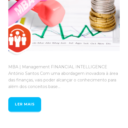
MBA | Management FINANCIAL INTELLIGENCE
António Santos Com uma abordagem inovadora à área
das finanças, vais poder alcançar o conhecimento para
além dos conceitos base...
LER MAIS