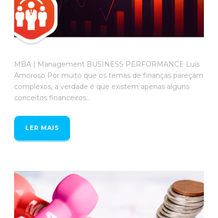
MBA | Management BUSINESS PERFORMANCE Luís
Amoroso Por muito que os temas de finanças pareçam
complexos, a verdade é que existem apenas alguns
conceitos financeiros...
LER MAIS