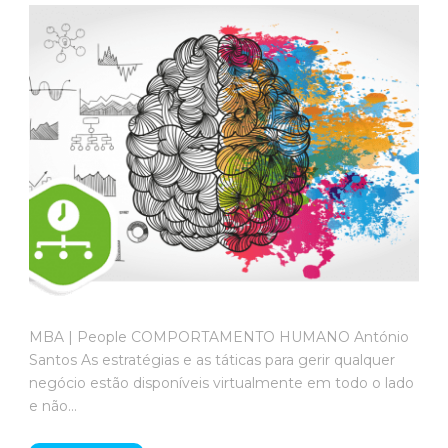
MBA | People COMPORTAMENTO HUMANO António
Santos As estratégias e as táticas para gerir qualquer
negócio estão disponíveis virtualmente em todo o lado
e não...