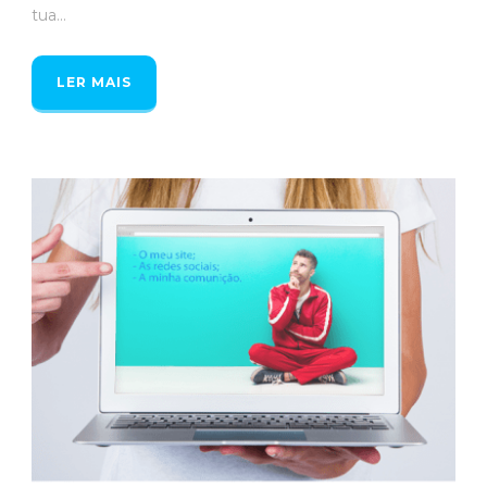
tua...
LER MAIS