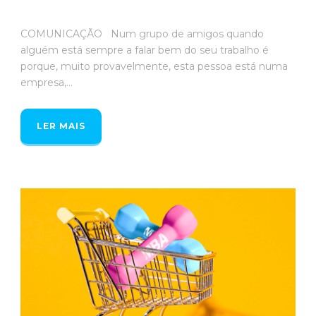
COMUNICAÇÃO Num grupo de amigos quando
alguém está sempre a falar bem do seu trabalho é
porque, muito provavelmente, esta pessoa está numa
empresa,...
LER MAIS