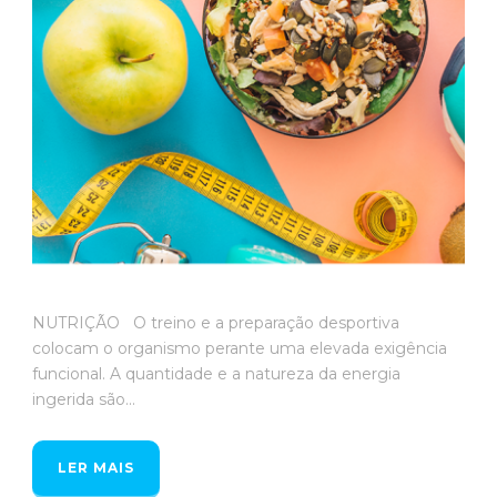
NUTRIÇÃO O treino e a preparação desportiva
colocam o organismo perante uma elevada exigência
funcional. A quantidade e a natureza da energia
ingerida são...
LER MAIS