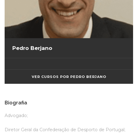
Pedro Berjano
VER CURSOS POR PEDRO BERJANO
Biografia
Advogado;
Diretor Geral da Confederação de Desporto de Portugal;