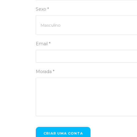
Sexo *
Email *
Morada *