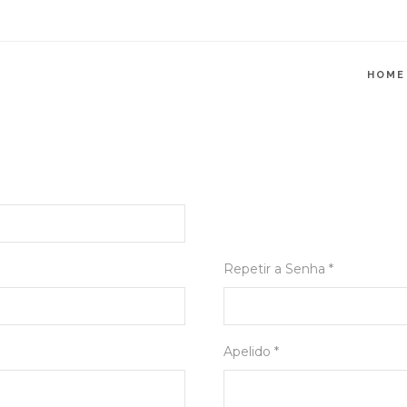
HOME
Repetir a Senha *
Apelido *