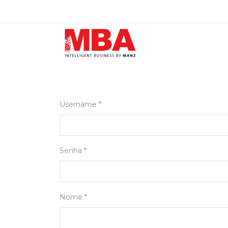
Username *
Senha *
Nome *