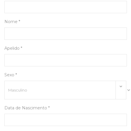
Nome *
Apelido *
Sexo *
Data de Nascimento *