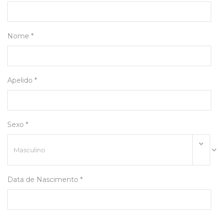
Nome *
Apelido *
Sexo *
Data de Nascimento *