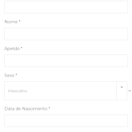
Nome *
Apelido *
Sexo *
Data de Nascimento *