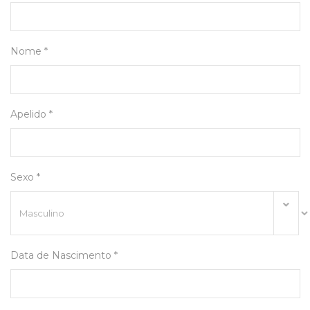
Nome *
Apelido *
Sexo *
Data de Nascimento *